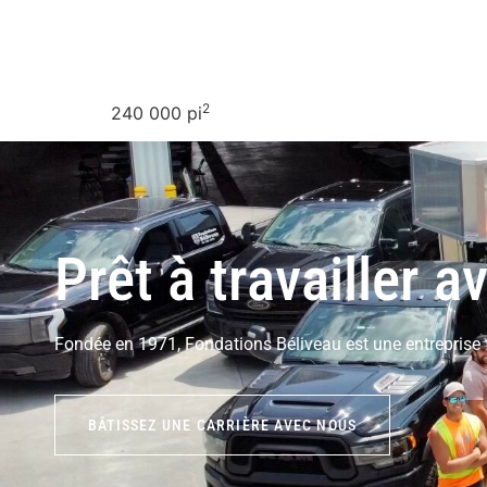
2
240 000 pi
Prêt à travailler 
Fondée en 1971, Fondations Béliveau est une entreprise 
BÂTISSEZ UNE CARRIÈRE AVEC NOUS