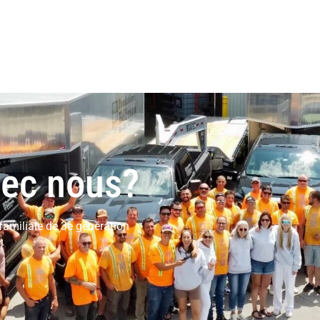
avec nous?
familiale de 3e génération