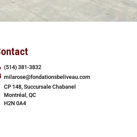
ontact
(514) 381-3832
milarose@fondationsbeliveau.com
CP 148, Succursale Chabanel
Montréal, QC
H2N 0A4